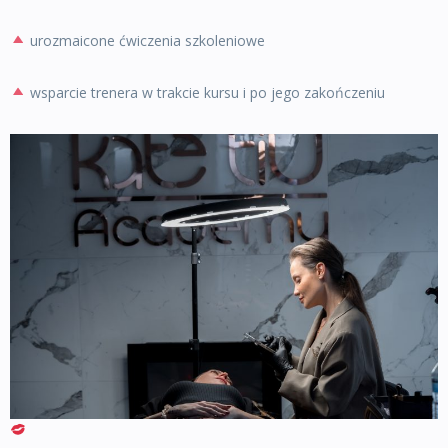
urozmaicone ćwiczenia szkoleniowe
wsparcie trenera w trakcie kursu i po jego zakończeniu