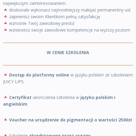
największym zainteresowaniem
doskonale wykonasz najmodniejszy makijaż permanentny ust
zapewnisz swoim Klientkom pełną satysfakcję
wzrośnie Twój zawodowy prestiż
wzniesiesz swoje zawodowe kompetencje na wyższy poziom
W CENIE SZKOLENIA
Dostęp do platformy online
w języku polskim ze szkoleniem
JUICY LIPS
Certyfikat
ukończenia szkolenia w
języku polskim i
angielskim
Voucher na urządzenie do pigmentacji o wartości 2500zł
Szkolenie
akredytowane przez organy