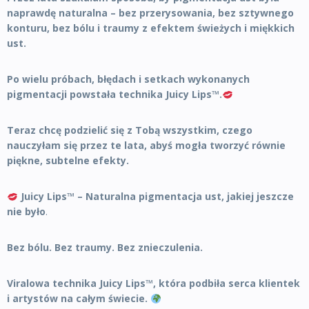
naprawdę naturalna – bez przerysowania, bez sztywnego
konturu, bez bólu i traumy z efektem świeżych i miękkich
ust.
Po wielu próbach, błędach i setkach wykonanych
pigmentacji powstała technika Juicy Lips™.
Teraz chcę podzielić się z Tobą wszystkim, czego
nauczyłam się przez te lata, abyś mogła tworzyć równie
piękne, subtelne efekty.
Juicy Lips™ – Naturalna pigmentacja ust, jakiej jeszcze
nie było
.
Bez bólu. Bez traumy. Bez znieczulenia.
Viralowa technika Juicy Lips™, która podbiła serca klientek
i artystów na całym świecie.