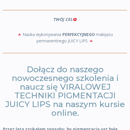
TWÓJ CEL
Nauka wykonywania
PERFEKCYJNEGO
makijażu
permanentnego JUICY LIPS
Dołącz do naszego
nowoczesnego szkolenia i
naucz się VIRALOWEJ
TECHNIKI PIGMENTACJI
JUICY LIPS na naszym kursie
online.
Przez lata szukałam sposobu, by pigmentacja ust była