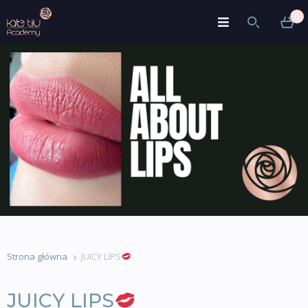
0
Strona główna
JUICY LIPS
JUICY LIPS