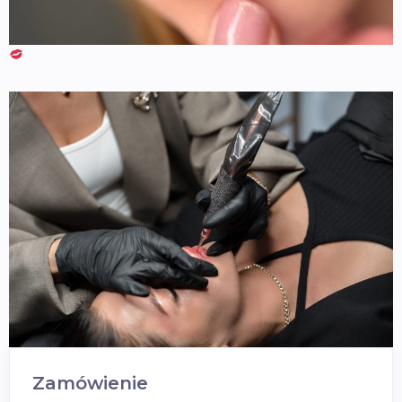
Zamówienie