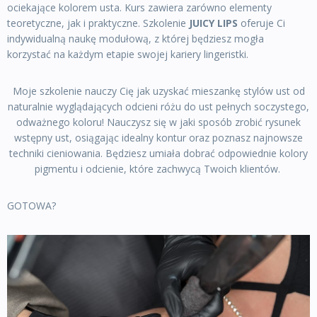
ociekające kolorem usta. Kurs zawiera zarówno elementy
teoretyczne, jak i praktyczne. Szkolenie
JUICY LIPS
oferuje Ci
indywidualną naukę modułową, z której będziesz mogła
korzystać na każdym etapie swojej kariery lingeristki.
Moje szkolenie nauczy Cię jak uzyskać mieszankę stylów ust od
naturalnie wyglądających odcieni różu do ust pełnych soczystego,
odważnego koloru! Nauczysz się w jaki sposób zrobić rysunek
wstępny ust, osiągając idealny kontur oraz poznasz najnowsze
techniki cieniowania. Będziesz umiała dobrać odpowiednie kolory
pigmentu i odcienie, które zachwycą Twoich klientów.
GOTOWA?